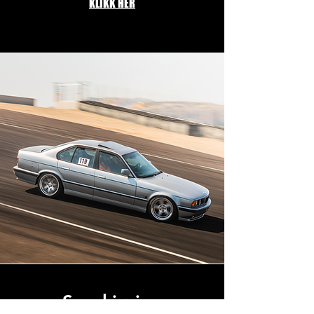
KLIKK HER
Sporkjøring