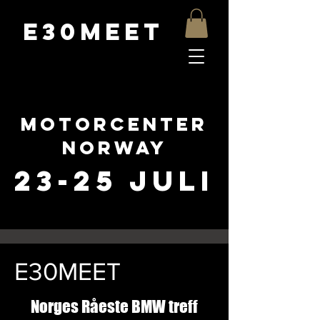
E30MEET
Motorcenter
Norway
23-25 Juli
E30MEET
Norges Råeste BMW treff