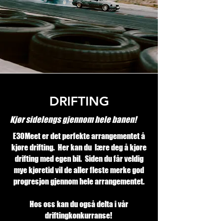
DRIFTING
Kjør sidelengs gjennom hele banen!
E30Meet er det perfekte arrangementet å
kjøre drifting. Her kan du lære deg å kjøre
drifting med egen bil. Siden du får veldig
mye kjøretid vil de aller fleste merke god
progresjon gjennom hele arrangementet.
Hos oss kan du også delta i vår
driftingkonkurranse!