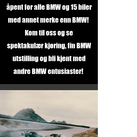
åpent for alle BMW og 15 biler
med annet merke enn BMW!
Kom til oss og se
spektakulær kjøring, fin BMW
utstilling og bli kjent med
andre BMW entusiaster!