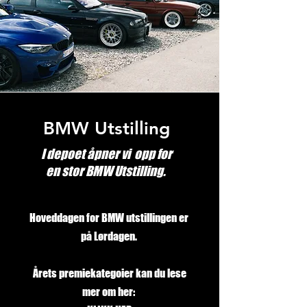
BMW Utstilling
I depoet åpner vi opp for
en stor BMW Utstilling.
Hoveddagen for BMW utstillingen er
på Lørdagen.
Årets premiekategoier kan du lese
mer om her: